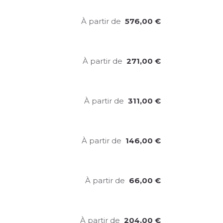
À partir de
576,00
€
À partir de
271,00
€
À partir de
311,00
€
À partir de
146,00
€
À partir de
66,00
€
À partir de
204,00
€