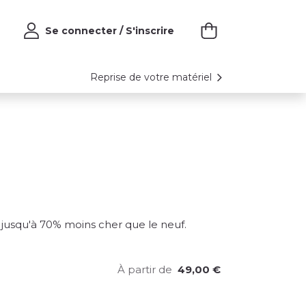
Se connecter / S'inscrire
Reprise de votre matériel
nt jusqu'à 70% moins cher que le neuf.
À partir de
49,00
€