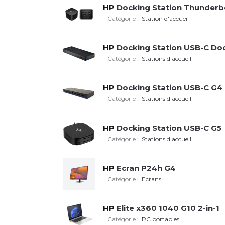
HP
Docking Station Thunderb
Catégorie :
Station d'accueil
HP
Docking Station USB-C Do
Catégorie :
Stations d'accueil
HP
Docking Station USB-C G4
Catégorie :
Stations d'accueil
HP
Docking Station USB-C G5
Catégorie :
Stations d'accueil
HP
Ecran P24h G4
Catégorie :
Ecrans
HP
Elite x360 1040 G10 2-in-1
Catégorie :
PC portables