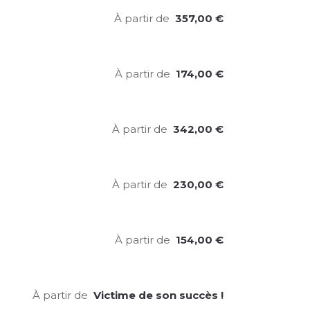
À partir de
357,00
€
À partir de
174,00
€
À partir de
342,00
€
À partir de
230,00
€
À partir de
154,00
€
À partir de
Victime de son succès !