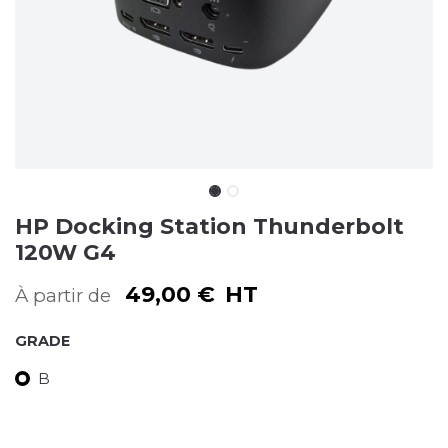
HP Docking Station Thunderbolt
120W G4
49,00
€
HT
À partir de
GRADE
B