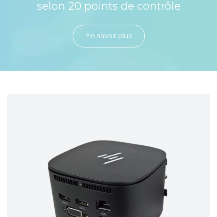
selon 20 points de contrôle
En savoir plu​​​​​​​​​​​​​​​​s