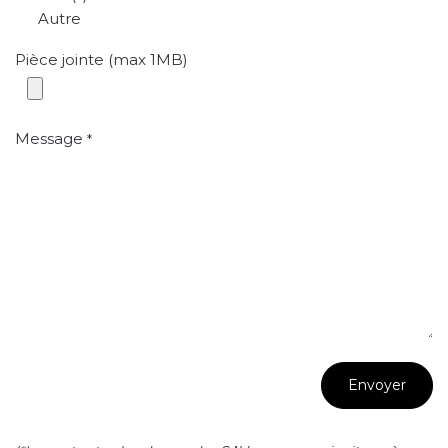
Autre
Pièce jointe (max 1MB)
Message
*
Envoyer