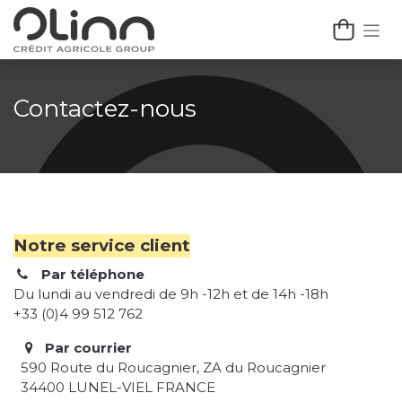
Se rendre au contenu
Contactez-nous
Notre service client
Par téléphone
Du lundi au vendredi de 9h -12h et de 14h -18h
+33 (0)4 99 512 762
Par courrier
590 Route du Roucagnier, ZA du Roucagnier
34400 LUNEL-VIEL FRANCE