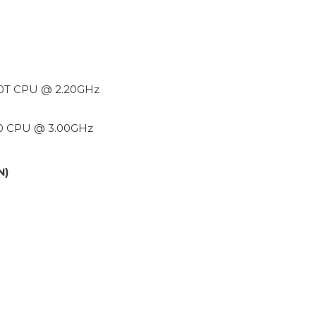
500T CPU @ 2.20GHz
700 CPU @ 3.00GHz
N)