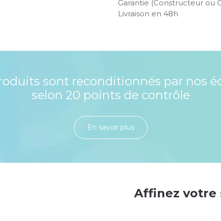
Garantie (Constructeur ou 
Livraison en 48h
roduits sont reconditionnés par nos é
selon 20 points de contrôle
En savoir plu​​​​​​​​​​​​​​​​s
Affinez votre