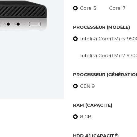
Core i5
Core i7
PROCESSEUR (MODÈLE)
Intel(R) Core(TM) i5-9
Intel(R) Core(TM) i7-9
PROCESSEUR (GÉNÉRATIO
GEN 9
RAM (CAPACITÉ)
8 GB
HDD #1 (CAPACITÉ)