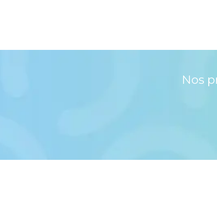
Nos p