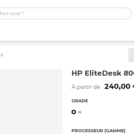
ones
Tablettes
Accessoires
ni
HP EliteDesk 80
240,00
À partir de
GRADE
A
PROCESSEUR (GAMME)