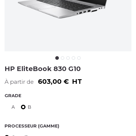
HP EliteBook 830 G10
603,00
€
HT
À partir de
GRADE
A
B
PROCESSEUR (GAMME)