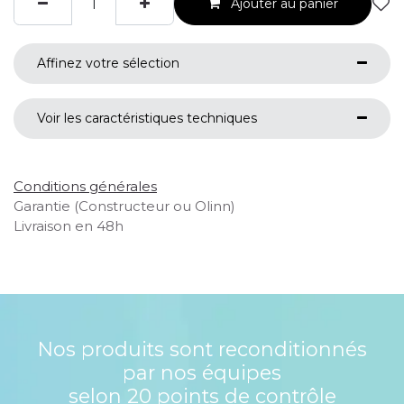
Ajouter au panier
Affinez votre sélection
Voir les caractéristiques techniques
Conditions générales
Garantie (Constructeur ou Olinn)
Livraison en 48h
Nos produits sont reconditionnés
par nos équipes
selon 20 points de contrôle