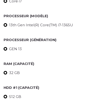
Core i7
PROCESSEUR (MODÈLE)
13th Gen Intel(R) Core(TM) i7-1365U
PROCESSEUR (GÉNÉRATION)
GEN 13
RAM (CAPACITÉ)
32 GB
HDD #1 (CAPACITÉ)
512 GB