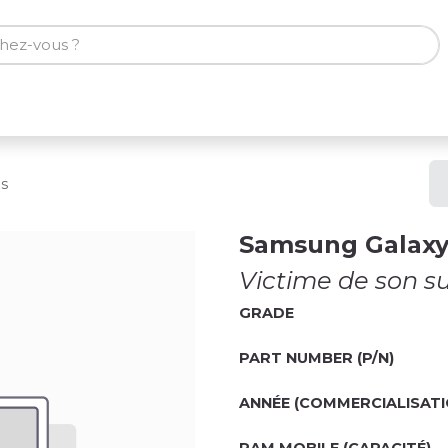
ones
Tablettes
Accessoires
s
Samsung Galaxy
Victime de son su
GRADE
PART NUMBER (P/N)
ANNÉE (COMMERCIALISATI