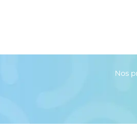
Nos p