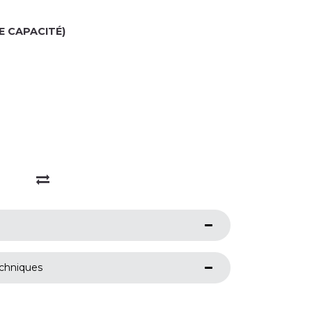
E CAPACITÉ)
echniques