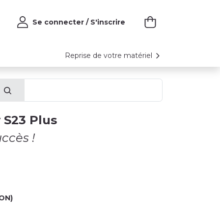
Se connecter / S'inscrire
Reprise de votre matériel
 S23 Plus
ccès !
ON)