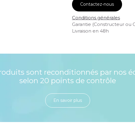
Contactez-nous
Conditions générales
Garantie (Constructeur ou 
Livraison en 48h
roduits sont reconditionnés par nos é
selon 20 points de contrôle
En savoir plu​​​​​​​​​​​​​​​​s