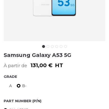
Samsung Galaxy A53 5G
131,00
€
HT
À partir de
GRADE
A
B-
PART NUMBER (P/N)