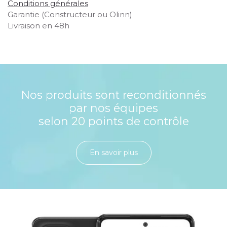
Conditions générales
Garantie (Constructeur ou Olinn)
Livraison en 48h
Nos produits sont reconditionnés
par nos équipes
selon 20 points de contrôle
En savoir plu​​​​​​​​​​​​​​​​s