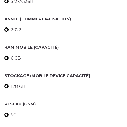
SM-A536B
ANNÉE (COMMERCIALISATION)
2022
RAM MOBILE (CAPACITÉ)
6 GB
STOCKAGE (MOBILE DEVICE CAPACITÉ)
128 GB.
RÉSEAU (GSM)
5G