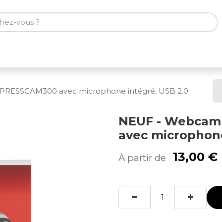
ones
Tablettes
Accessoires
RESSCAM300 avec microphone intégré, USB 2.0
NEUF - Webcam
avec microphone
13,00
€
À partir de