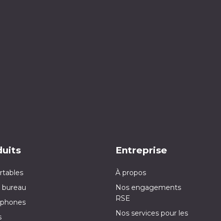
uits
Entreprise
rtables
À propos
 bureau
Nos engagements
RSE
phones
Nos services pour les
s