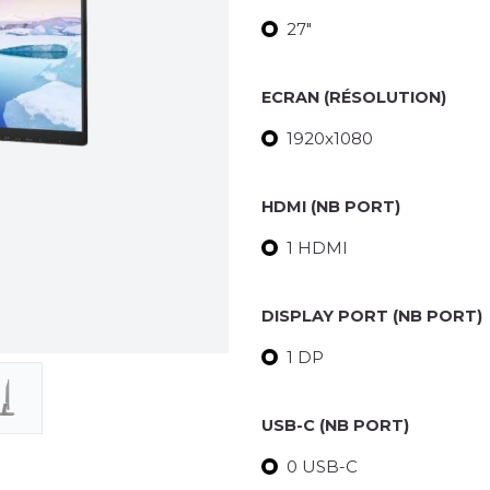
27"
ECRAN (RÉSOLUTION)
1920x1080
HDMI (NB PORT)
1 HDMI
DISPLAY PORT (NB PORT)
1 DP
USB-C (NB PORT)
0 USB-C