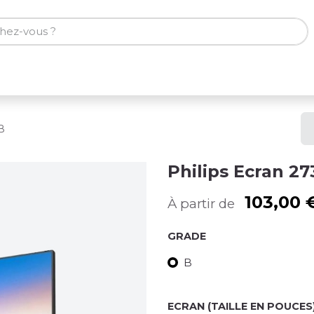
ones
Tablettes
Accessoires
B
Philips Ecran 2
103,00
À partir de
GRADE
B
ECRAN (TAILLE EN POUCES