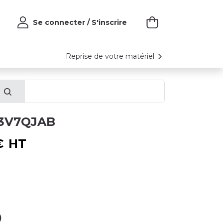
Se connecter / S'inscrire
Reprise de votre matériel
73V7QJAB
€
HT
)