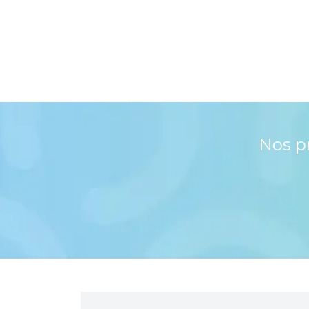
Nos p