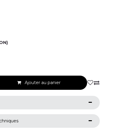
ON)
Ajouter au panier
echniques