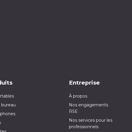
uits
Entreprise
rtables
À propos
 bureau
Nos engagements
RSE
phones
Nos services pour les
s
professionnels
tes