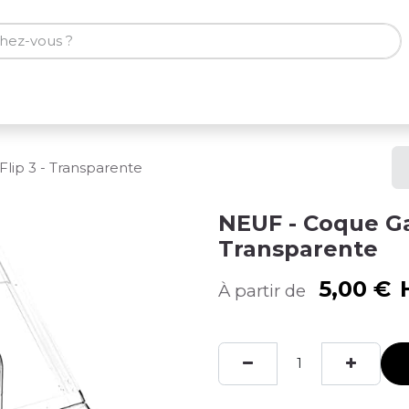
ones
Tablettes
Accessoires
lip 3 - Transparente
NEUF - Coque Gal
Transparente
5,00
€
À partir de