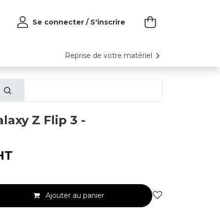
Se connecter / S'inscrire
Reprise de votre matériel
axy Z Flip 3 -
HT
Ajouter au panier