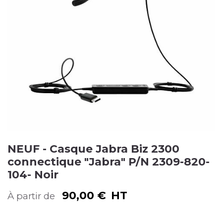
NEUF - Casque Jabra Biz 2300
connectique "Jabra" P/N 2309-820-
104- Noir
90,00
€
HT
À partir de