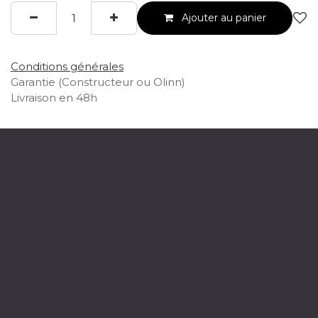
Ajouter au panier
Conditions générales
Garantie (Constructeur ou Olinn)
Livraison en 48h