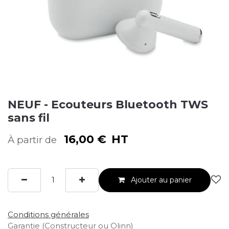
NEUF - Ecouteurs Bluetooth TWS
sans fil
16,00
€
HT
À partir de
Ajouter au panier
Conditions générales
Garantie (Constructeur ou Olinn)