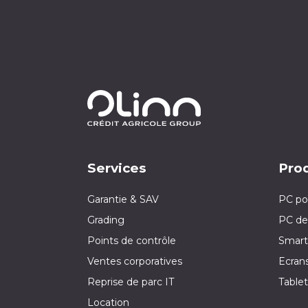
Services
Prod
Garantie & SAV
PC po
Grading
PC de
Points de contrôle
Smart
Ventes corporatives
Ecran
Reprise de parc IT
Tablet
Location