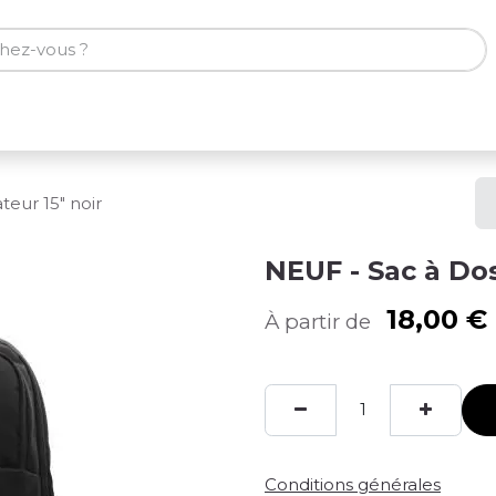
ones
Tablettes
Accessoires
teur 15" noir
NEUF - Sac à Dos
18,00
€
À partir de
Conditions générales