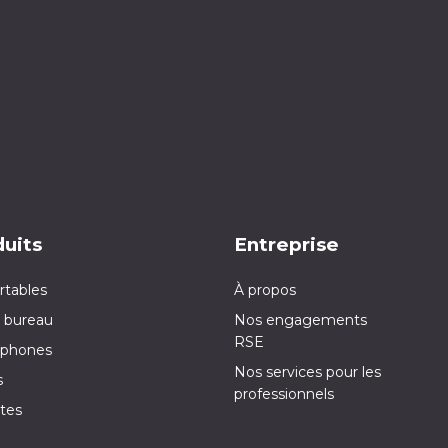
uits
Entreprise
rtables
À propos
 bureau
Nos engagements
RSE
phones
Nos services pour les
s
professionnels
tes