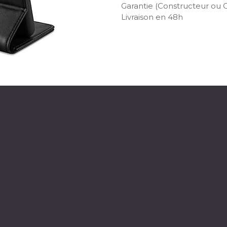
Garantie (Constructeur ou 
Livraison en 48h