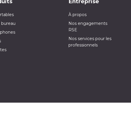
uits
Entreprise
rtables
À propos
 bureau
Nos engagements
RSE
phones
Nos services pour les
s
professionnels
tes