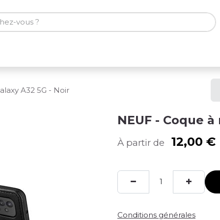
ones
Tablettes
Accessoires
laxy A32 5G - Noir
NEUF - Coque à 
12,00
€
À partir de
Conditions générales