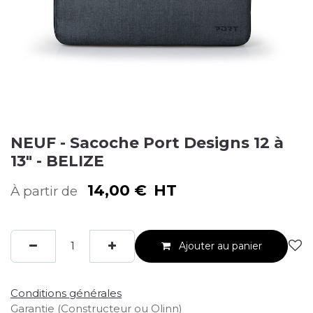
NEUF - Sacoche Port Designs 12 à
13" - BELIZE
14,00
€
HT
À partir de
Ajouter au panier
Conditions générales
Garantie (Constructeur ou Olinn)