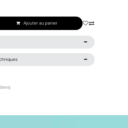
Ajouter au panier
echniques
Olinn)