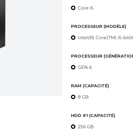
Core i5
PROCESSEUR (MODÈLE)
Intel(R) Core(TM) i5-6
PROCESSEUR (GÉNÉRATIO
GEN 6
RAM (CAPACITÉ)
8 GB
HDD #1 (CAPACITÉ)
256 GB