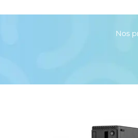
Nos p