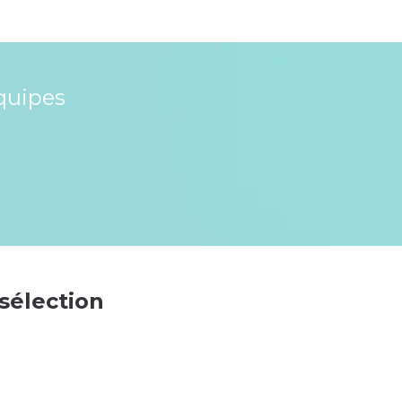
quipes
 sélection