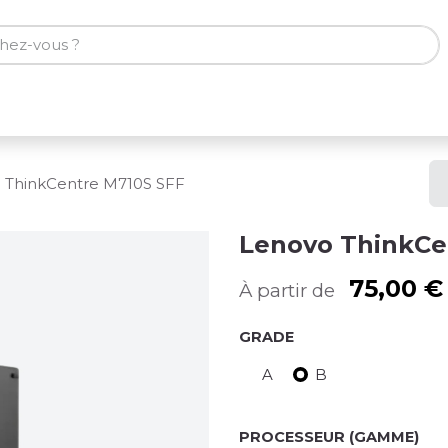
ones
Tablettes
Accessoires
 ThinkCentre M710S SFF
Lenovo ThinkCe
75,00
€
À partir de
GRADE
A
B
PROCESSEUR (GAMME)