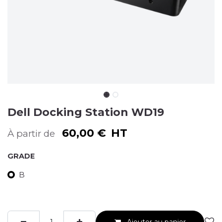
Dell Docking Station WD19
60,00
€
HT
À partir de
GRADE
B
Ajouter au panier