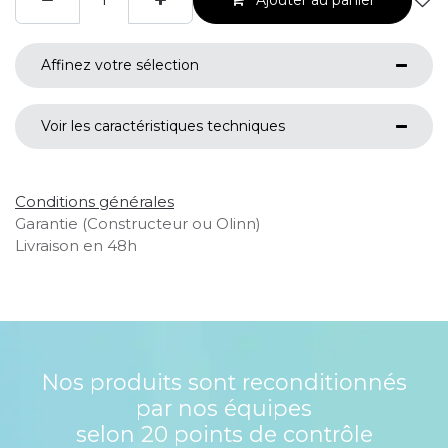
Affinez votre sélection
Voir les caractéristiques techniques
Conditions générales
Garantie (Constructeur ou Olinn)
Livraison en 48h
Nos produits sont reconditionnés
par nos équipes
selon 20 points de contrôle