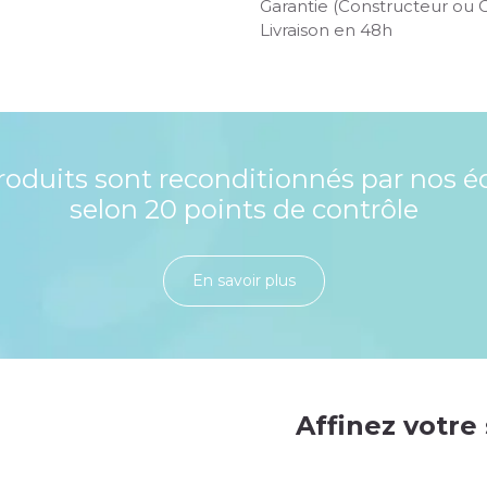
Garantie (Constructeur ou 
Livraison en 48h
roduits sont reconditionnés par nos é
selon 20 points de contrôle
En savoir plu​​​​​​​​​​​​​​​​s
Affinez votre