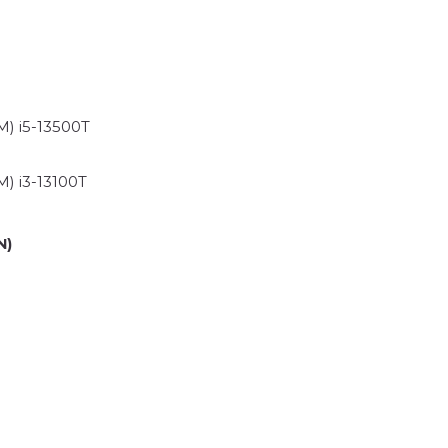
M) i5-13500T
M) i3-13100T
N)