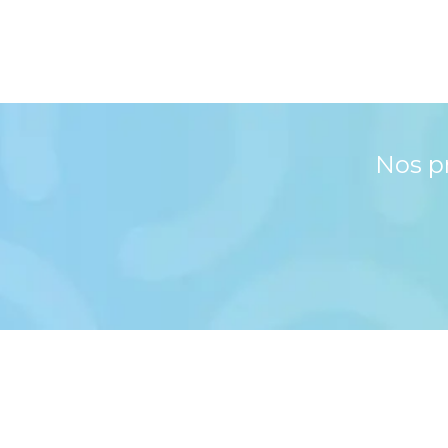
Nos p