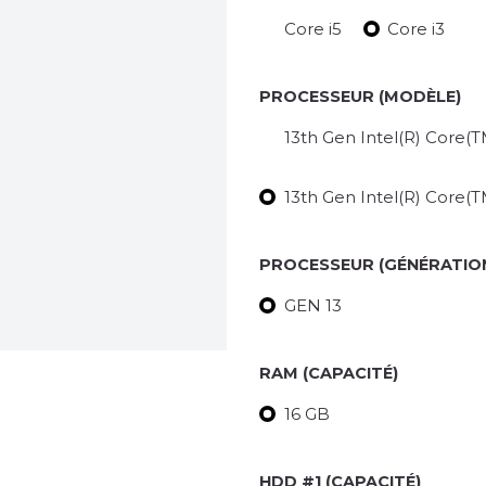
Core i5
Core i3
PROCESSEUR (MODÈLE)
13th Gen Intel(R) Core(T
13th Gen Intel(R) Core(T
PROCESSEUR (GÉNÉRATIO
GEN 13
RAM (CAPACITÉ)
16 GB
HDD #1 (CAPACITÉ)