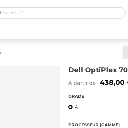
ones
Tablettes
Accessoires
o
Dell OptiPlex 70
438,00
À partir de
GRADE
A
PROCESSEUR (GAMME)