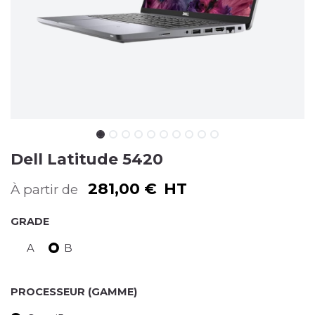
Dell Latitude 5420
281,00
€
HT
À partir de
GRADE
A
B
PROCESSEUR (GAMME)