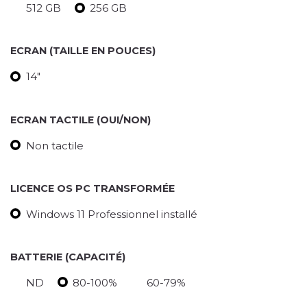
512 GB
256 GB
ECRAN (TAILLE EN POUCES)
14"
ECRAN TACTILE (OUI/NON)
Non tactile
LICENCE OS PC TRANSFORMÉE
Windows 11 Professionnel installé
BATTERIE (CAPACITÉ)
ND
80-100%
60-79%