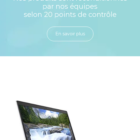
par nos équipes
selon 20 points de contrôle
En savoir plu​​​​​​​​​​​​​​​​s