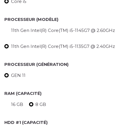
Core i5
PROCESSEUR (MODÈLE)
11th Gen Intel(R) Core(TM) i5-1145G7 @ 2.60GHz
11th Gen Intel(R) Core(TM) i5-1135G7 @ 2.40GHz
PROCESSEUR (GÉNÉRATION)
GEN 11
RAM (CAPACITÉ)
16 GB
8 GB
HDD #1 (CAPACITÉ)