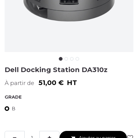
Dell Docking Station DA310z
51,00
€
HT
À partir de
GRADE
B
Ajouter au panier