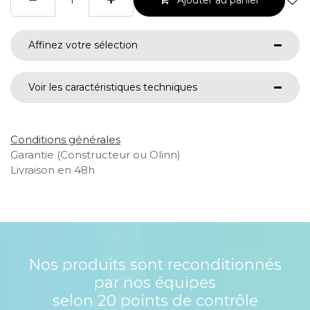
Affinez votre sélection
Voir les caractéristiques techniques
Conditions générales
Garantie (Constructeur ou Olinn)
Livraison en 48h
Nos produits sont reconditionnés
par nos équipes
selon 20 points de contrôle