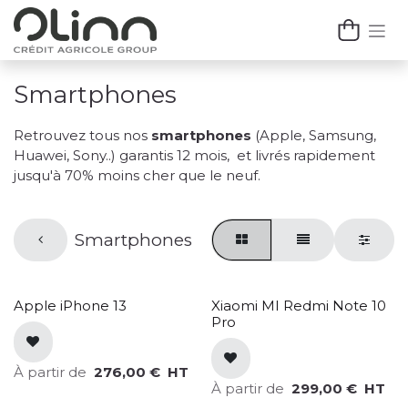
Se rendre au contenu
Smartphones
Retrouvez tous nos
smartphones
(Apple, Samsung,
Huawei, Sony..) garantis 12 mois, et livrés rapidement
jusqu'à 70% moins cher que le neuf.
Smartphones
Apple iPhone 13
Xiaomi MI Redmi Note 10
Pro
À partir de
276,00
€
HT
À partir de
299,00
€
HT