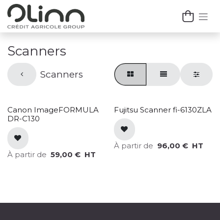
Se rendre au contenu
Scanners
Scanners
Canon ImageFORMULA
Fujitsu Scanner fi-6130ZLA
DR-C130
À partir de
96,00
€
HT
À partir de
59,00
€
HT