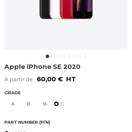
Apple iPhone SE 2020
60,00
€
HT
À partir de
GRADE
A
B
B-
C
PART NUMBER (P/N)