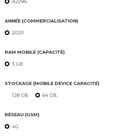
A2296
ANNÉE (COMMERCIALISATION)
2020
RAM MOBILE (CAPACITÉ)
3 GB
STOCKAGE (MOBILE DEVICE CAPACITÉ)
128 GB.
64 GB.
RÉSEAU (GSM)
4G