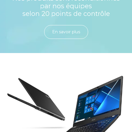
par nos équipes
selon 20 points de contrôle
En savoir plu​​​​​​​​​​​​​​​​s