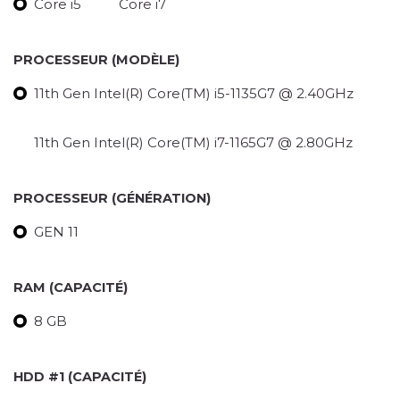
Core i5
Core i7
PROCESSEUR (MODÈLE)
11th Gen Intel(R) Core(TM) i5-1135G7 @ 2.40GHz
11th Gen Intel(R) Core(TM) i7-1165G7 @ 2.80GHz
PROCESSEUR (GÉNÉRATION)
GEN 11
RAM (CAPACITÉ)
8 GB
HDD #1 (CAPACITÉ)