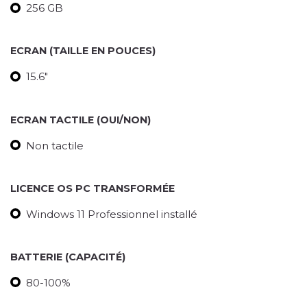
256 GB
ECRAN (TAILLE EN POUCES)
15.6"
ECRAN TACTILE (OUI/NON)
Non tactile
LICENCE OS PC TRANSFORMÉE
Windows 11 Professionnel installé
BATTERIE (CAPACITÉ)
80-100%