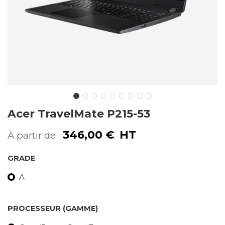
Acer TravelMate P215-53
346,00
€
HT
À partir de
GRADE
A
PROCESSEUR (GAMME)