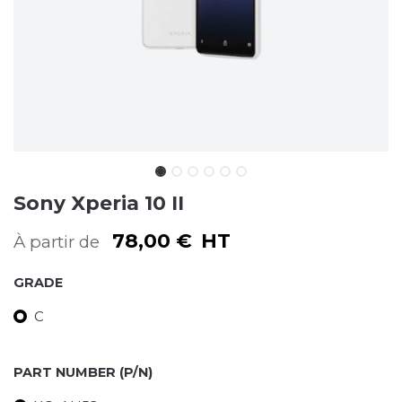
Sony Xperia 10 II
78,00
€
HT
À partir de
GRADE
C
PART NUMBER (P/N)