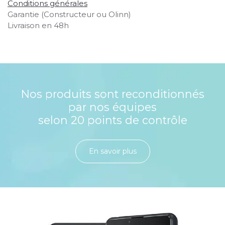
Conditions générales
Garantie (Constructeur ou Olinn)
Livraison en 48h
Nos produits sont reconditionnés
par nos équipes
selon 20 points de contrôle
En savoir plu​​​​​​​​​​​​​​​​s