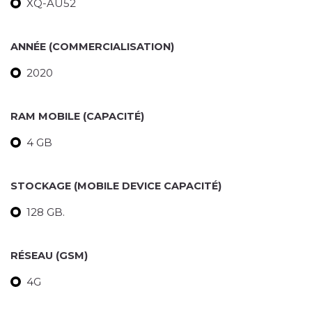
XQ-AU52
ANNÉE (COMMERCIALISATION)
2020
RAM MOBILE (CAPACITÉ)
4 GB
STOCKAGE (MOBILE DEVICE CAPACITÉ)
128 GB.
RÉSEAU (GSM)
4G