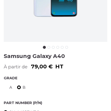
Samsung Galaxy A40
79,00
€
HT
À partir de
GRADE
A
B
PART NUMBER (P/N)