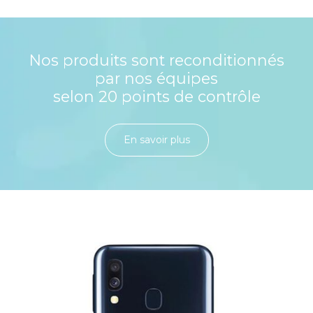
Nos produits sont reconditionnés
par nos équipes
selon 20 points de contrôle
En savoir plu​​​​​​​​​​​​​​​​s