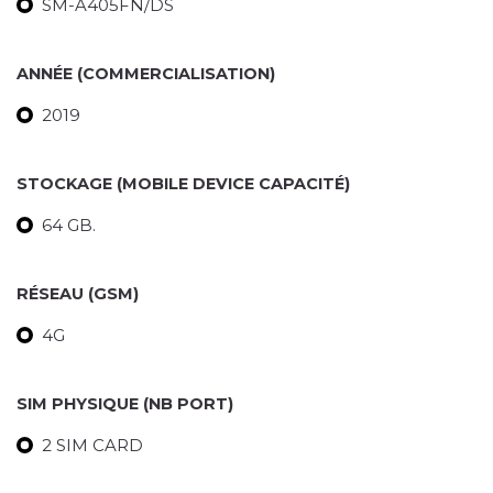
SM-A405FN/DS
ANNÉE (COMMERCIALISATION)
2019
STOCKAGE (MOBILE DEVICE CAPACITÉ)
64 GB.
RÉSEAU (GSM)
4G
SIM PHYSIQUE (NB PORT)
2 SIM CARD