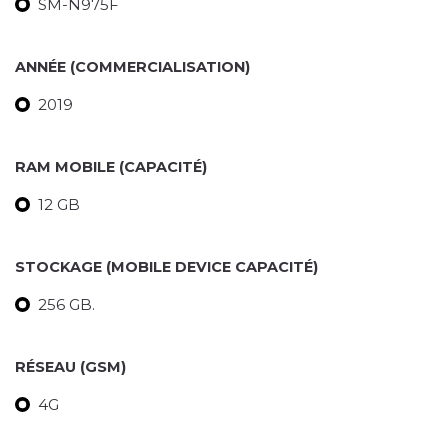
SM-N975F
ANNÉE (COMMERCIALISATION)
2019
RAM MOBILE (CAPACITÉ)
12 GB
STOCKAGE (MOBILE DEVICE CAPACITÉ)
256 GB.
RÉSEAU (GSM)
4G