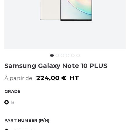
Samsung Galaxy Note 10 PLUS
224,00
€
HT
À partir de
GRADE
B
PART NUMBER (P/N)