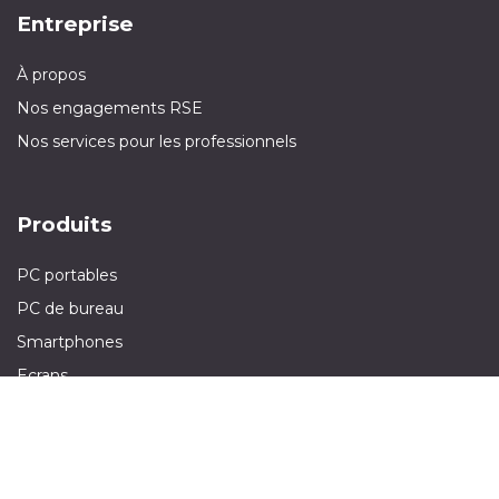
Entreprise
À propos
Nos engagements RSE
Nos services pour les professionnels
Produits
PC portables
PC de bureau
Smartphones
Ecrans
Tablettes
Olinn est une filiale de