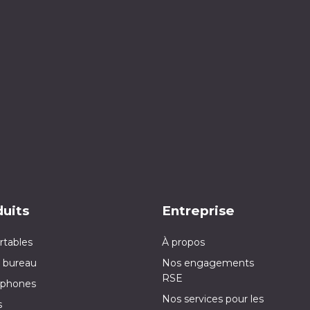
uits
Entreprise
rtables
À propos
 bureau
Nos engagements
RSE
phones
Nos services pour les
s