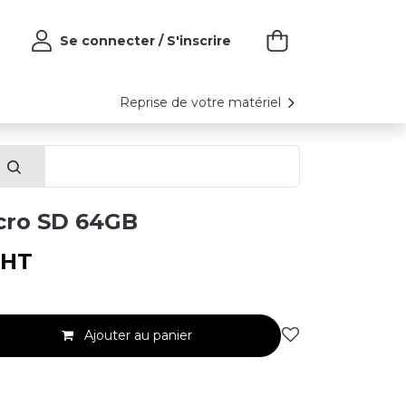
Se connecter / S'inscrire
Reprise de votre matériel
cro SD 64GB
HT
Ajouter au panier