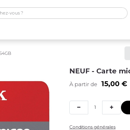
ones
Tablettes
Accessoires
 64GB
NEUF - Carte mi
15,00
€
À partir de
Conditions générales