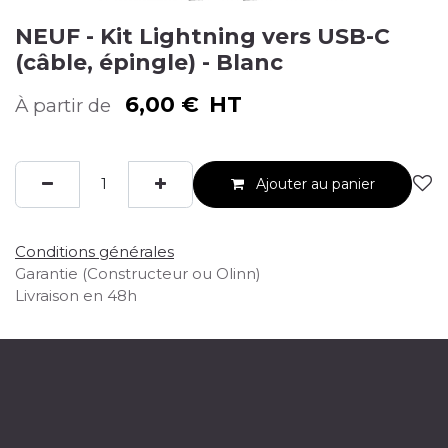
NEUF - Kit Lightning vers USB-C
(câble, épingle) - Blanc
6,00
€
HT
À partir de
Ajouter au panier
Conditions générales
Garantie (Constructeur ou Olinn)
Livraison en 48h