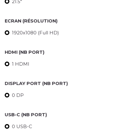
21.5"
ECRAN (RÉSOLUTION)
1920x1080 (Full HD)
HDMI (NB PORT)
1 HDMI
DISPLAY PORT (NB PORT)
0 DP
USB-C (NB PORT)
0 USB-C