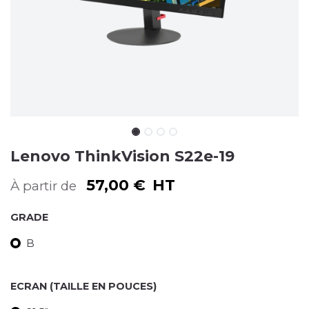
Lenovo ThinkVision S22e-19
57,00
€
HT
À partir de
GRADE
B
ECRAN (TAILLE EN POUCES)