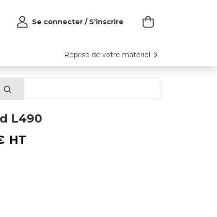
Se connecter / S'inscrire
Reprise de votre matériel
d L490
€
HT