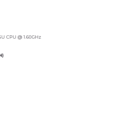
365U CPU @ 1.60GHz
N)