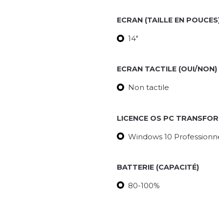
ECRAN (TAILLE EN POUCES
14"
ECRAN TACTILE (OUI/NON)
Non tactile
LICENCE OS PC TRANSFO
Windows 10 Professionnel
BATTERIE (CAPACITÉ)
80-100%