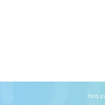
Nos p