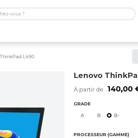
ones
Tablettes
Accessoires
ThinkPad L490
Lenovo ThinkPa
140,00
À partir de
GRADE
A
B
B-
PROCESSEUR (GAMME)