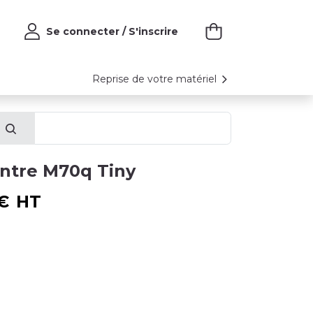
Se connecter / S'inscrire
Reprise de votre matériel
ntre M70q Tiny
€
HT