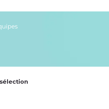
quipes
 sélection