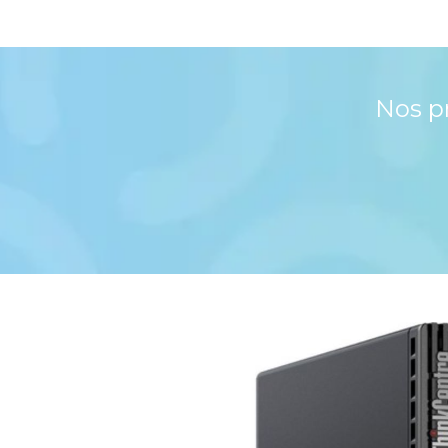
Nos p