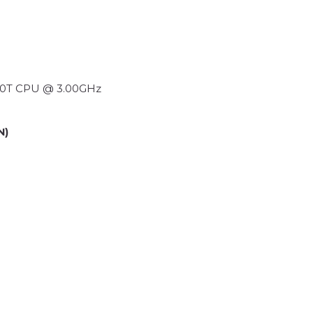
100T CPU @ 3.00GHz
N)