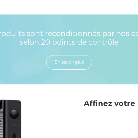
roduits sont reconditionnés par nos é
selon 20 points de contrôle
En savoir plu​​​​​​​​​​​​​​​​s
Affinez votre