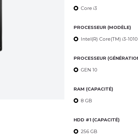
Core i3
PROCESSEUR (MODÈLE)
Intel(R) Core(TM) i3-10
PROCESSEUR (GÉNÉRATIO
GEN 10
RAM (CAPACITÉ)
8 GB
HDD #1 (CAPACITÉ)
256 GB