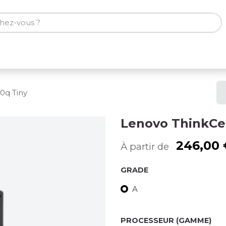
ones
Tablettes
Accessoires
0q Tiny
Lenovo ThinkCe
246,00
À partir de
GRADE
A
PROCESSEUR (GAMME)