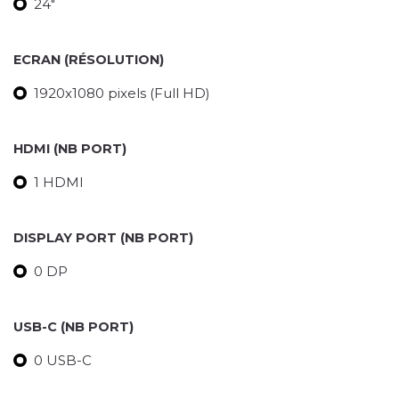
24"
ECRAN (RÉSOLUTION)
1920x1080 pixels (Full HD)
HDMI (NB PORT)
1 HDMI
DISPLAY PORT (NB PORT)
0 DP
USB-C (NB PORT)
0 USB-C