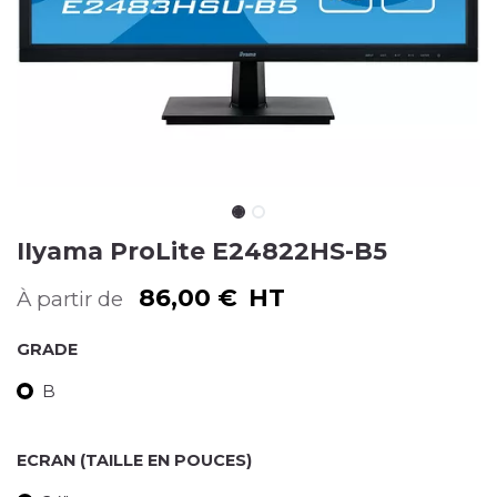
IIyama ProLite E24822HS-B5
86,00
€
HT
À partir de
GRADE
B
ECRAN (TAILLE EN POUCES)