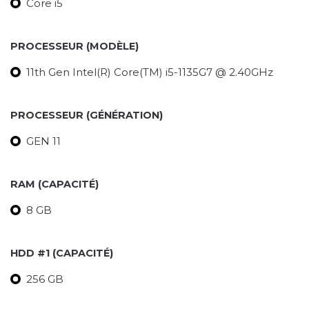
Core i5
PROCESSEUR (MODÈLE)
11th Gen Intel(R) Core(TM) i5-1135G7 @ 2.40GHz
PROCESSEUR (GÉNÉRATION)
GEN 11
RAM (CAPACITÉ)
8 GB
HDD #1 (CAPACITÉ)
256 GB