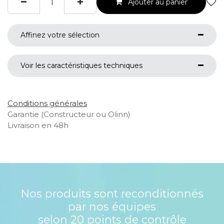
Ajouter au panier
Affinez votre sélection
Voir les caractéristiques techniques
Conditions générales
Garantie (Constructeur ou Olinn)
Livraison en 48h
Nos produits sont reconditionnés
par nos équipes
selon 20 points de contrôle