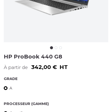
HP ProBook 440 G8
342,00
€
HT
À partir de
GRADE
A
PROCESSEUR (GAMME)