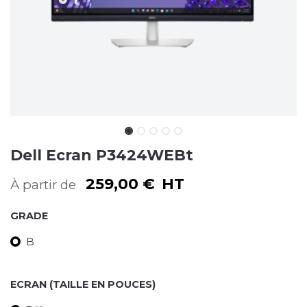
Dell Ecran P3424WEBt
259,00
€
HT
À partir de
GRADE
B
ECRAN (TAILLE EN POUCES)