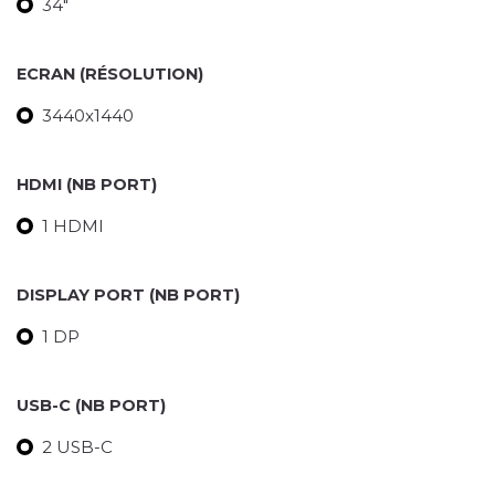
34"
ECRAN (RÉSOLUTION)
3440x1440
HDMI (NB PORT)
1 HDMI
DISPLAY PORT (NB PORT)
1 DP
USB-C (NB PORT)
2 USB-C