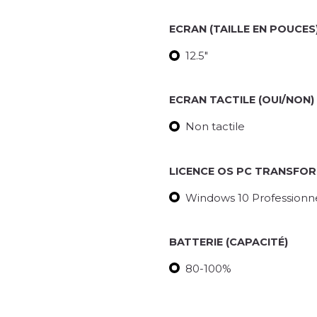
ECRAN (TAILLE EN POUCES
12.5"
ECRAN TACTILE (OUI/NON)
Non tactile
LICENCE OS PC TRANSFO
Windows 10 Professionnel
BATTERIE (CAPACITÉ)
80-100%