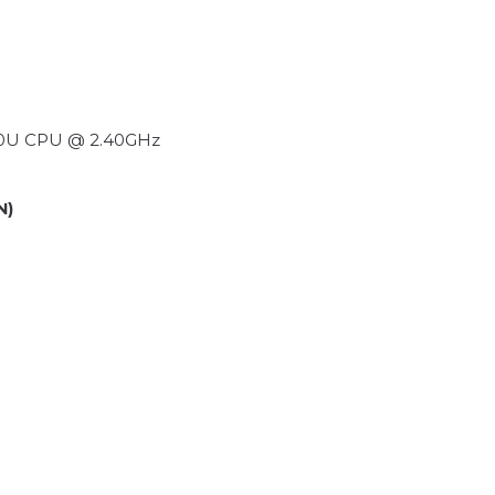
300U CPU @ 2.40GHz
N)