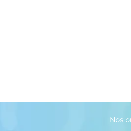
Nos p