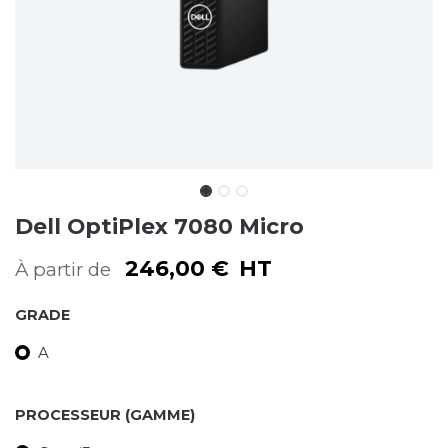
Dell OptiPlex 7080 Micro
246,00
€
HT
À partir de
GRADE
A
PROCESSEUR (GAMME)