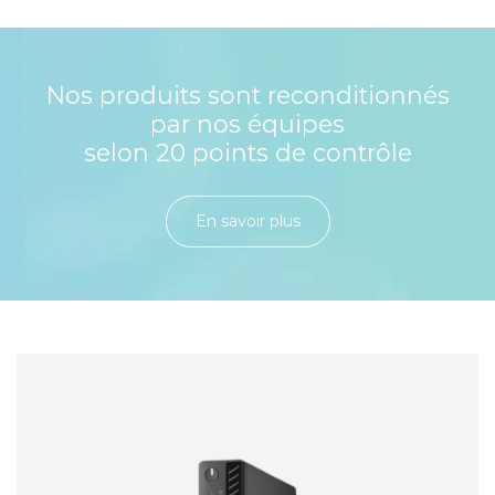
Nos produits sont reconditionnés
par nos équipes
selon 20 points de contrôle
En savoir plu​​​​​​​​​​​​​​​​s