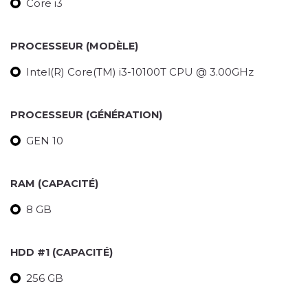
Core i3
PROCESSEUR (MODÈLE)
Intel(R) Core(TM) i3-10100T CPU @ 3.00GHz
PROCESSEUR (GÉNÉRATION)
GEN 10
RAM (CAPACITÉ)
8 GB
HDD #1 (CAPACITÉ)
256 GB