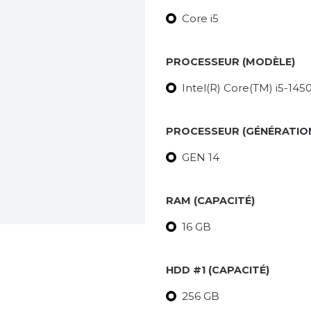
Core i5
PROCESSEUR (MODÈLE)
Intel(R) Core(TM) i5-145
PROCESSEUR (GÉNÉRATIO
GEN 14
RAM (CAPACITÉ)
16 GB
HDD #1 (CAPACITÉ)
256 GB