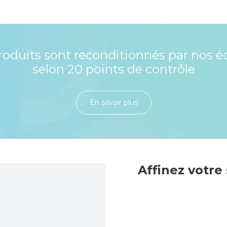
roduits sont reconditionnés par nos é
selon 20 points de contrôle
En savoir plu​​​​​​​​​​​​​​​​s
Affinez votre