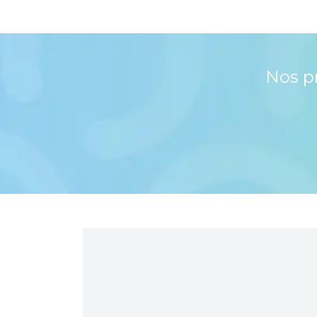
Nos p