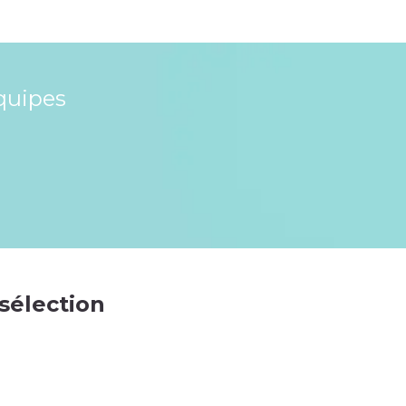
quipes
 sélection