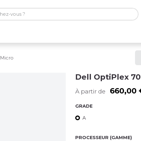
ones
Tablettes
Accessoires
 Micro
Dell OptiPlex 7
660,00
À partir de
GRADE
A
PROCESSEUR (GAMME)