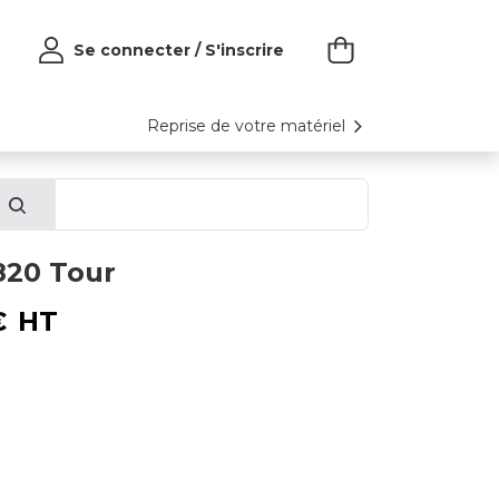
Se connecter / S'inscrire
Reprise de votre matériel
820 Tour
€
HT