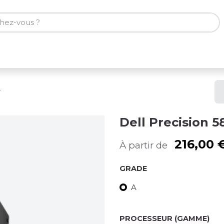
ones
Tablettes
Accessoires
r
Dell Precision 5
216,00
À partir de
GRADE
A
PROCESSEUR (GAMME)