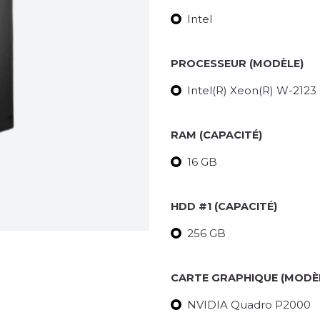
Intel
PROCESSEUR (MODÈLE)
Intel(R) Xeon(R) W-212
RAM (CAPACITÉ)
16 GB
HDD #1 (CAPACITÉ)
256 GB
CARTE GRAPHIQUE (MODÈ
NVIDIA Quadro P2000