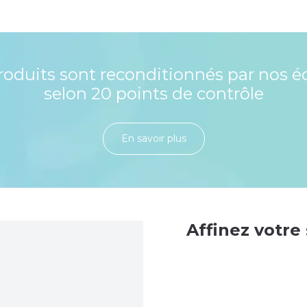
roduits sont reconditionnés par nos é
selon 20 points de contrôle
En savoir plu​​​​​​​​​​​​​​​​s
Affinez votre