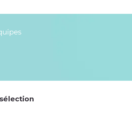
quipes
 sélection