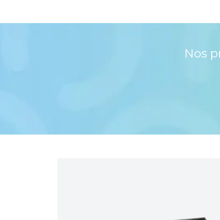
Nos p