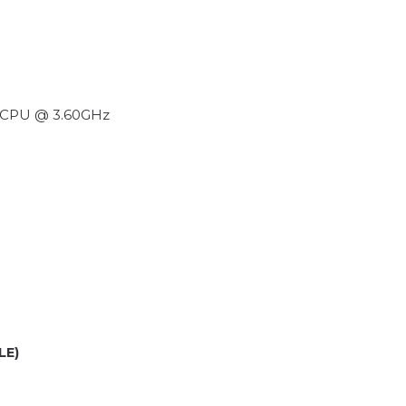
3 CPU @ 3.60GHz
LE)