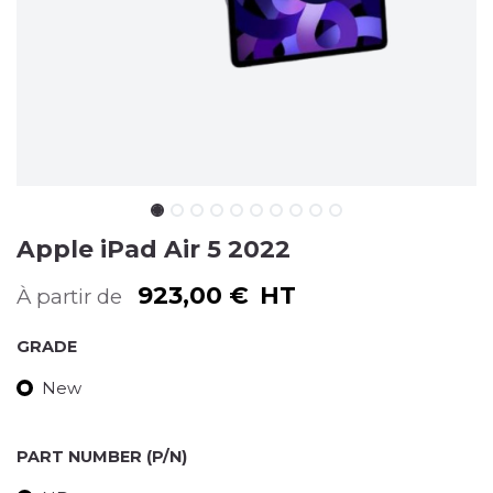
Apple iPad Air 5 2022
923,00
€
HT
À partir de
GRADE
New
PART NUMBER (P/N)