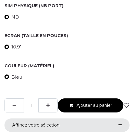
SIM PHYSIQUE (NB PORT)
ND
ECRAN (TAILLE EN POUCES)
10.9"
COULEUR (MATÉRIEL)
Bleu
Ajouter au panier
Affinez votre sélection