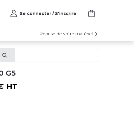
Se connecter / S'inscrire
Reprise de votre matériel
0 G5
€
HT