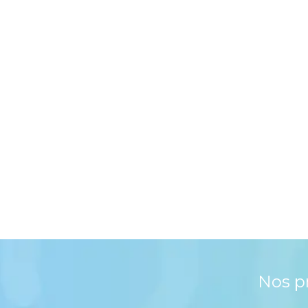
Nos p