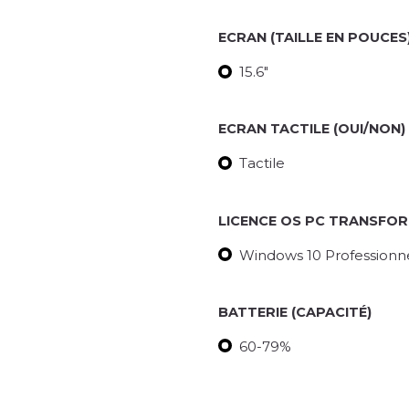
ECRAN (TAILLE EN POUCES
15.6"
ECRAN TACTILE (OUI/NON)
Tactile
LICENCE OS PC TRANSFO
Windows 10 Professionnel
BATTERIE (CAPACITÉ)
60-79%