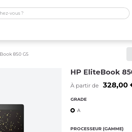
ones
Tablettes
Accessoires
eBook 850 G5
HP EliteBook 85
328,00
À partir de
GRADE
A
PROCESSEUR (GAMME)